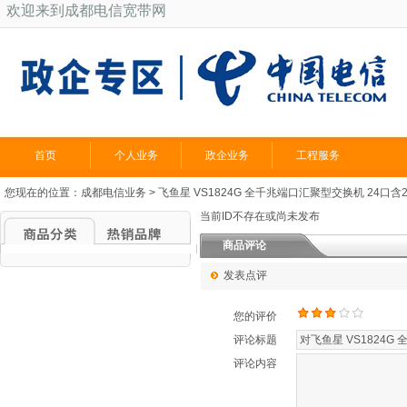
欢迎来到成都电信宽带网
首页
个人业务
政企业务
工程服务
您现在的位置：
成都电信业务
> 飞鱼星 VS1824G 全千兆端口汇聚型交换机 24口
当前ID不存在或尚未发布
商品评论
发表点评
您的评价
评论标题
评论内容