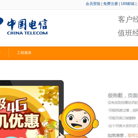
会员登陆
|
免费注册
|
189邮箱
|
客户
值班
务
工程服务