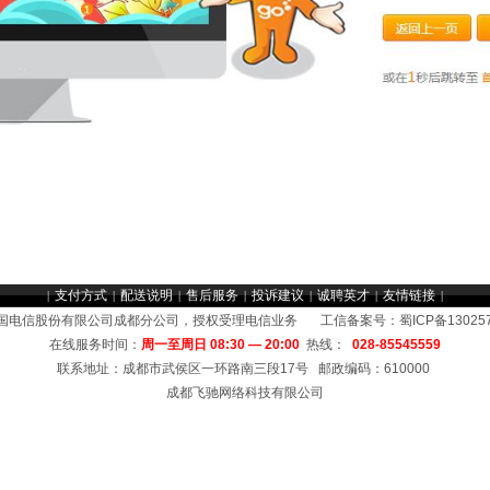
支付方式
配送说明
售后服务
投诉建议
诚聘英才
友情链接
|
|
|
|
|
|
|
国电信股份有限公司成都分公司，授权受理电信业务 工信备案号：
蜀ICP备13025
在线服务时间：
周一至周日 08:30 — 20:00
热线：
028-85545559
联系地址：成都市武侯区一环路南三段17号 邮政编码：610000
成都飞驰网络科技有限公司
，中小企业宽带套餐，公司、企业专线网络，监控，局域网，无线覆盖,成都电信商务光