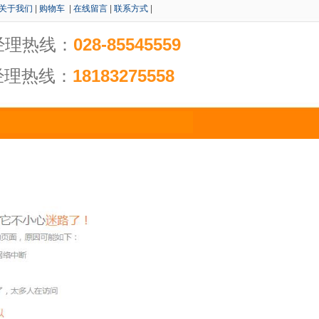
关于我们
|
购物车
|
在线留言
|
联系方式
|
经理热线：
028-85545559
经理热线：
18183275558