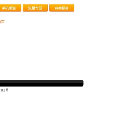
783号
纤,成都电信中小企业宽带,公司专线网络,监控,局