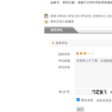
如账号、密码正确：请拨打10000号联系客服
浏览 (3843) |
评论
(0) | 评分(0) |
支持(
0
)
|
反
将本文加入收藏夹
相关评论
发表评论
您的评价
评论标题
评论内容
验 证 码
匿名发表
您尚未登