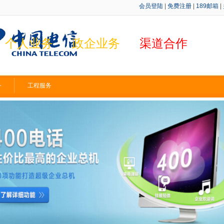
会员登陆
|
免费注册
|
189邮箱
|
个人业务
政企业务
渠道合
作
务
工程服务