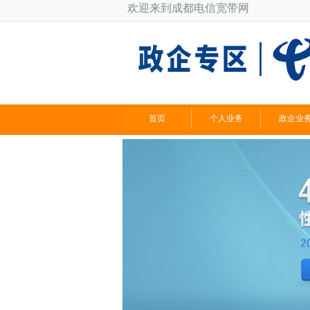
欢迎来到成都电信宽带网
首页
个人业务
政企业