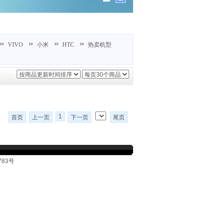
VIVO
小米
HTC
热卖机型
1
首页
上一页
下一页
尾页
783号