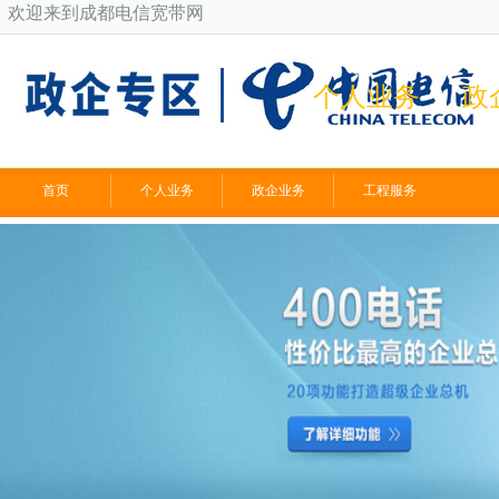
欢迎来到成都电信宽带网
个人业务
政
首页
个人业务
政企业务
工程服务