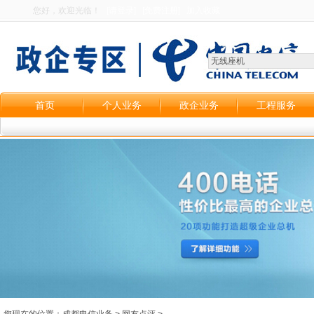
您好，欢迎光临！
[请登录]
[免费注册]
加入收藏
首页
个人业务
政企业务
工程服务