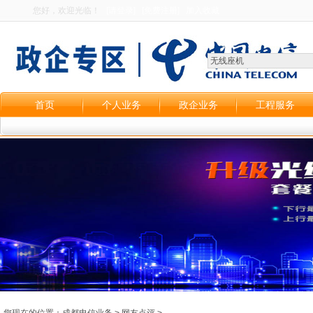
您好，欢迎光临！
[请登录]
[免费注册]
加入收藏
首页
个人业务
政企业务
工程服务